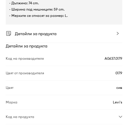
- Дължина: 74 cm.
- Ширина под мишниците: 59 cm.
- Мерките се отнасят за размер: L.
Детайли за продукта
Детайли за продукта
Код на производителя
A0637.0179
Цвят от производителя
0179
Цвят
сив
Марка
Levi's
Код на продукта