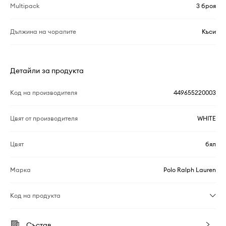
Multipack
3 броя
Дължина на чорапите
Къси
Детайли за продукта
Код на производителя
449655220003
Цвят от производителя
WHITE
Цвят
бял
Марка
Polo Ralph Lauren
Код на продукта
Състав