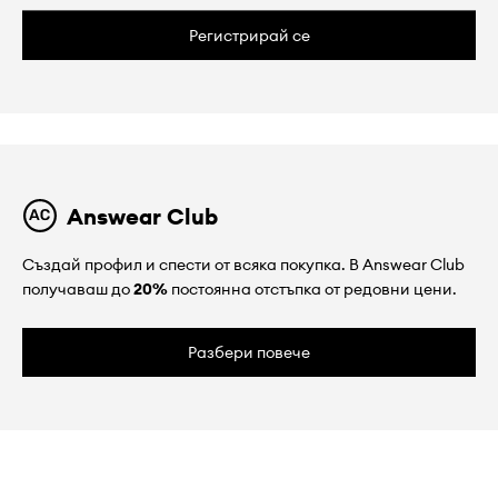
Регистрирай се
Answear Club
Създай профил и спести от всяка покупка. В Answear Club
получаваш до
20%
постоянна отстъпка от редовни цени.
Разбери повече