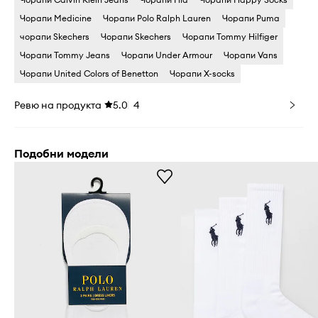
Чорапи Medicine
Чорапи Polo Ralph Lauren
Чорапи Puma
чорапи Skechers
Чорапи Skechers
Чорапи Tommy Hilfiger
Чорапи Tommy Jeans
Чорапи Under Armour
Чорапи Vans
Чорапи United Colors of Benetton
Чорапи X-socks
Ревю на продукта
5.0
4
Подобни модели