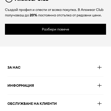
Създай профил и спести от всяка покупка. В Answear Club
получаваш до
20%
постоянна отстъпка от редовни цени.
Разбери повече
ЗА НАС
ИНФОРМАЦИЯ
ОБСЛУЖВАНЕ НА КЛИЕНТИ