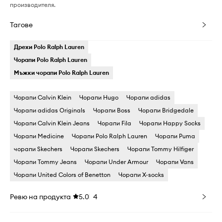
производителя.
Тагове
Дрехи Polo Ralph Lauren
Чорапи Polo Ralph Lauren
Мъжки чорапи Polo Ralph Lauren
Чорапи Calvin Klein
Чорапи Hugo
Чорапи adidas
Чорапи adidas Originals
Чорапи Boss
Чорапи Bridgedale
Чорапи Calvin Klein Jeans
Чорапи Fila
Чорапи Happy Socks
Чорапи Medicine
Чорапи Polo Ralph Lauren
Чорапи Puma
чорапи Skechers
Чорапи Skechers
Чорапи Tommy Hilfiger
Чорапи Tommy Jeans
Чорапи Under Armour
Чорапи Vans
Чорапи United Colors of Benetton
Чорапи X-socks
Ревю на продукта
5.0
4