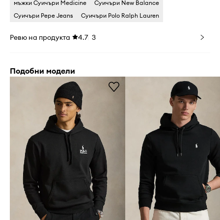
мъжки Суичъри Medicine
Суичъри New Balance
Суичъри Pepe Jeans
Суичъри Polo Ralph Lauren
Ревю на продукта
4.7
3
Подобни модели