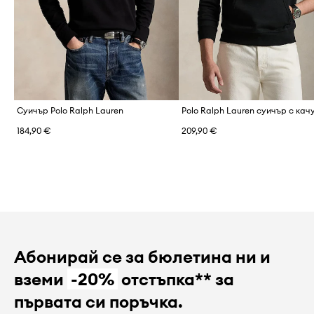
Суичър Polo Ralph Lauren
184,90 €
209,90 €
Абонирай се за бюлетина ни и
вземи
-20%
отстъпка** за
първата си поръчка.