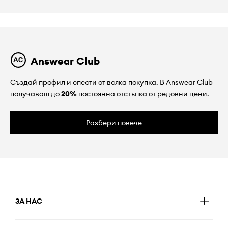
Answear Club
Създай профил и спести от всяка покупка. В Answear Club
получаваш до
20%
постоянна отстъпка от редовни цени.
Разбери повече
ЗА НАС