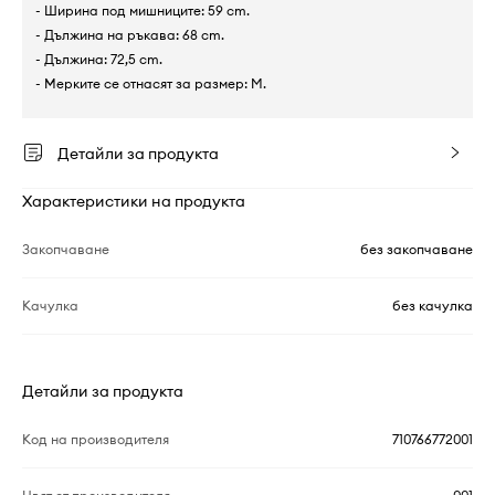
- Ширина под мишниците: 59 cm.
- Дължина на ръкава: 68 cm.
- Дължина: 72,5 cm.
- Мерките се отнасят за размер: M.
Детайли за продукта
Характеристики на продукта
Закопчаване
без закопчаване
Качулка
без качулка
Детайли за продукта
Код на производителя
710766772001