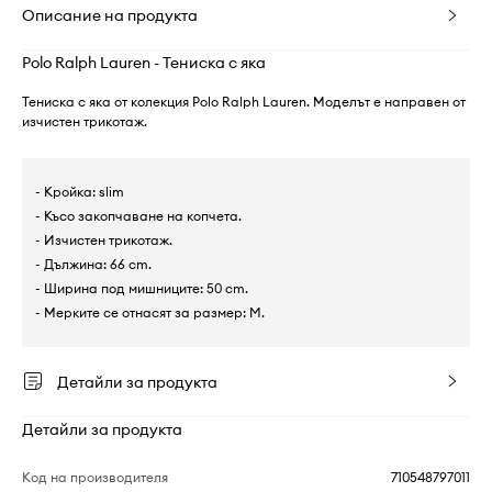
Описание на продукта
Polo Ralph Lauren - Тениска с яка
Тениска с яка от колекция Polo Ralph Lauren. Моделът е направен от
изчистен трикотаж.
- Кройка: slim
- Късо закопчаване на копчета.
- Изчистен трикотаж.
- Дължина: 66 cm.
- Ширина под мишниците: 50 cm.
- Мерките се отнасят за размер: M.
Детайли за продукта
Детайли за продукта
Код на производителя
710548797011