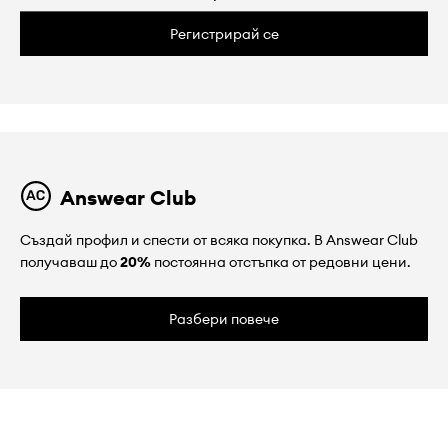
Регистрирай се
Answear Club
Създай профил и спести от всяка покупка. В Answear Club
получаваш до
20%
постоянна отстъпка от редовни цени.
Разбери повече