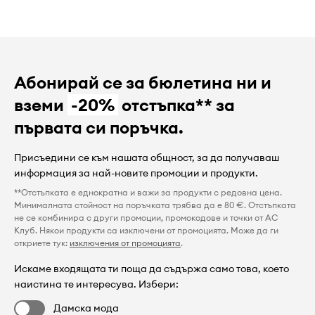
Абонирай се за бюлетина ни и
вземи
-20%
отстъпка** за
първата си поръчка.
Присъедини се към нашата общност, за да получаваш
информация за най-новите промоции и продукти.
**Отстъпката е еднократна и важи за продукти с редовна цена.
Минималната стойност на поръчката трябва да е 80 €. Отстъпката
не се комбинира с други промоции, промокодове и точки от AC
Клуб. Някои продукти са изключени от промоцията. Може да ги
откриете тук:
изключения от промоцията
.
Искаме входящата ти поща да съдържа само това, което
наистина те интересува. Избери:
Дамска мода