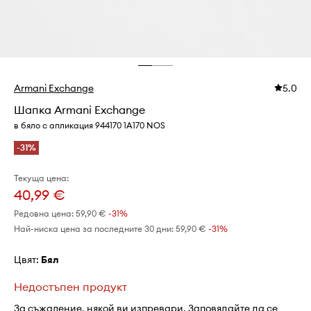
Armani Exchange
5.0
Шапка Armani Exchange
в бяло с апликация 944170 1A170 NOS
-31%
Текуща цена:
40,99 €
Редовна цена:
59,90 €
-31%
Най-ниска цена за последните 30 дни:
59,90 €
 -31%
Цвят:
бял
Недостъпен продукт
За съжаление, някой ви изпревари. Заповядайте да се