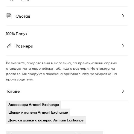
Състав
100% Памук
Размери
Размерите, представени в магазина, са преизчислени спрямо
стандартната европейска таблица с размери. На етикета на
доставения продукт е посочена оригиналната маркировка на
производителя.
Тагове
Аксесоари Armani Exchange
Шапки и капели Armani Exchange
Дамски шапки с козирка Armani Exchange