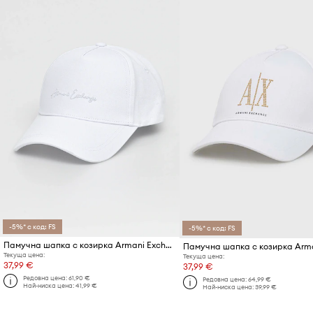
-5%* с код: FS
-5%* с код: FS
Памучна шапка с козирка Armani Exchange
Текуща цена:
Текуща цена:
37,99 €
37,99 €
Редовна цена:
61,90 €
Редовна цена:
64,99 €
Най-ниска цена:
41,99 €
Най-ниска цена:
39,99 €