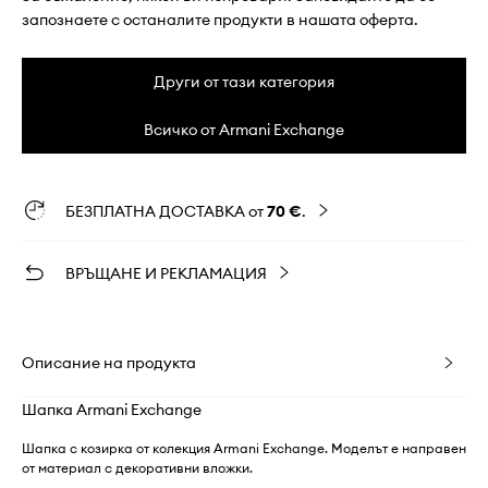
запознаете с останалите продукти в нашата оферта.
Други от тази категория
Всичко от Armani Exchange
БЕЗПЛАТНА ДОСТАВКА от
70 €
.
ВРЪЩАНЕ И РЕКЛАМАЦИЯ
Описание на продукта
Шапка Armani Exchange
Шапка с козирка от колекция Armani Exchange. Моделът е направен
от материал с декоративни вложки.