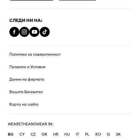
СЛЕДИ НИ НА:
Политика за поверителност
Правила и Условия
Данни на фирмата
Вашите Бисквитки
Карта на сайта
WEARETHEANSWEAR IN:
BG
CY
CZ
GR
HR
HU
IT
PL
RO
SI
SK