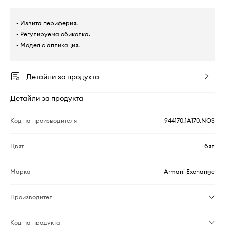
- Извита периферия.
- Регулируема обиколка.
- Модел с апликация.
Детайли за продукта
Детайли за продукта
Код на производителя
944170.1A170.NOS
Цвят
бял
Марка
Armani Exchange
Производител
Код на продукта