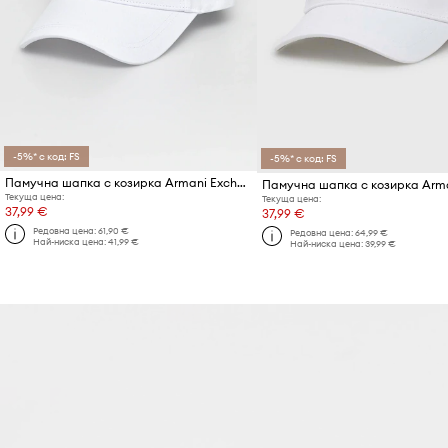
-5%* с код: FS
-5%* с код: FS
Памучна шапка с козирка Armani Exchange
Текуща цена:
Текуща цена:
37,99 €
37,99 €
Редовна цена:
61,90 €
Редовна цена:
64,99 €
Най-ниска цена:
41,99 €
Най-ниска цена:
39,99 €