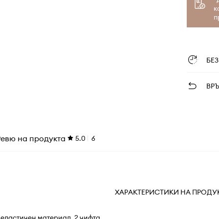
к
п
БЕ
ВР
Ревю на продукта
5.0
6
ХАРАКТЕРИСТИКИ НА ПРОДУ
т еластичен материал. 2 чифта