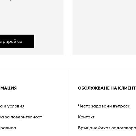
а
стрирай се
РМАЦИЯ
ОБСЛУЖВАНЕ НА КЛИЕНТ
а и условия
Често задавани въпроси
ка за поверителност
Контакт
правила
Връщане/отказ от договор