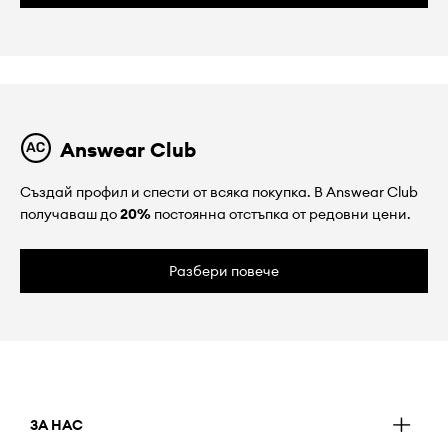
Answear Club
Създай профил и спести от всяка покупка. В Answear Club
получаваш до
20%
постоянна отстъпка от редовни цени.
Разбери повече
ЗА НАС