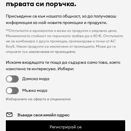
първата си поръчка.
Присъедини се към нашата общност, за да получаваш
информация за най-новите промоции и продукти.
**Отстъпката е еднократна и важи за продукти с редовна цена.
Минималната стойност на поръчката трябва да е 80 €. Отстъпката
не се комбинира с други промоции, промокодове и точки от AC
Клуб. Някои продукти са изключени от промоцията. Може да ги
откриете тук:
изключения от промоцията
.
Искаме входящата ти поща да съдържа само това, което
наистина те интересува. Избери:
Дамска мода
Мъжка мода
Избирането на оферта е опционално
Регистрирай се