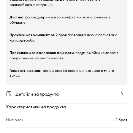
разнообразни ситуации
Дългият фасон
допринася за комфортно разположение в
обувките
Практичният комплект от 2 броя
позволява лесно попълване
на гардероба
Подходящи за ежедневни дейности
, поддържайки комфорт в
продължение на много часове
Гладкият син цвят
допринася за лесно съчетаване с много
визии
Детайли за продукта
Характеристики на продукта
Multipack
2 броя