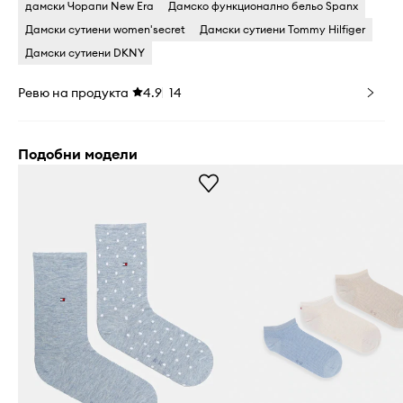
дамски Чорапи New Era
Дамско функционално бельо Spanx
Дамски сутиени women'secret
Дамски сутиени Tommy Hilfiger
Дамски сутиени DKNY
Ревю на продукта
4.9
14
Подобни модели