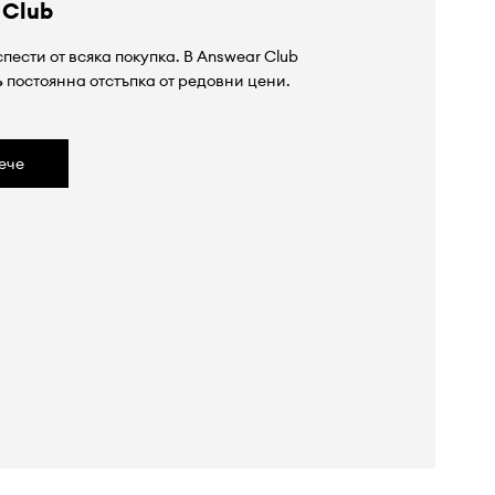
 Club
пести от всяка покупка. В Answear Club
%
постоянна отстъпка от редовни цени.
ече