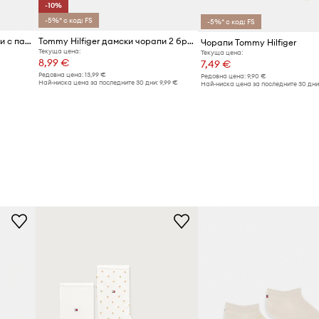
-10%
-5%* с код: FS
-5%* с код: FS
Tommy Hilfiger чорапи дамски с памук 2 броя
Tommy Hilfiger дамски чорапи 2 броя
Чорапи Tommy Hilfiger
Текуща цена:
Текуща цена:
8,99 €
7,49 €
Редовна цена:
13,99 €
Редовна цена:
9,90 €
Най-ниска цена за последните 30 дни:
9,99 €
Най-ниска цена за последните 30 дни