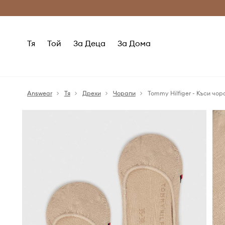
Само оригинални продукти
Безплатни доставка
Тя
Той
За Деца
За Дома
Answear
Тя
Дрехи
Чорапи
Tommy Hilfiger - Къси чор