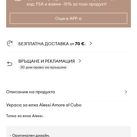
код: FSA и вземи -15% за този продукт!
Още в APP-а
БЕЗПЛАТНА ДОСТАВКА от
70 €
.
ВРЪЩАНЕ И РЕКЛАМАЦИЯ
30 дни право на връщане
Описание на продукта
Украса за елха Alessi Amore al Cubo
Топка за елха Alessi.
- Оригинален дизайн.