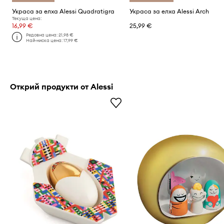
Украса за елха Alessi Quadratigra
Украса за елха Alessi Arch
Текуща цена:
16,99 €
25,99 €
Редовна цена:
21,98 €
Най-ниска цена:
17,99 €
Открий продукти от Alessi