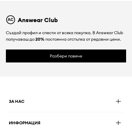
Answear Club
Създай профил и спести от всяка покупка. В Answear Club
получаваш до
20%
постоянна отстъпка от редовни цени.
Разбери повече
ЗА НАС
ИНФОРМАЦИЯ