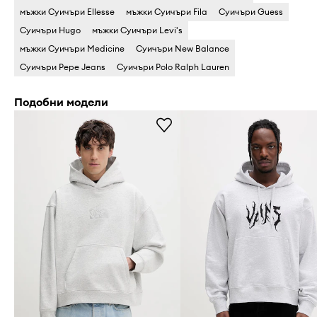
мъжки Суичъри Ellesse
мъжки Суичъри Fila
Суичъри Guess
Суичъри Hugo
мъжки Суичъри Levi's
мъжки Суичъри Medicine
Суичъри New Balance
Суичъри Pepe Jeans
Суичъри Polo Ralph Lauren
Подобни модели