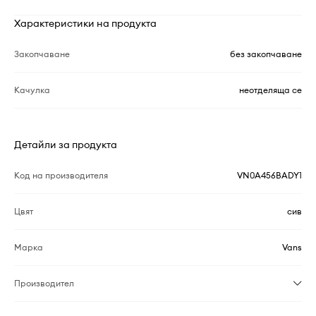
Характеристики на продукта
Закопчаване
без закопчаване
Качулка
неотделяща се
Детайли за продукта
Код на производителя
VN0A456BADY1
Цвят
сив
Марка
Vans
Производител