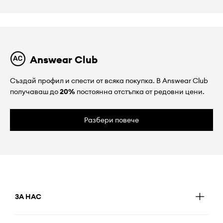
Answear Club
Създай профил и спести от всяка покупка. В Answear Club
получаваш до
20%
постоянна отстъпка от редовни цени.
Разбери повече
ЗА НАС