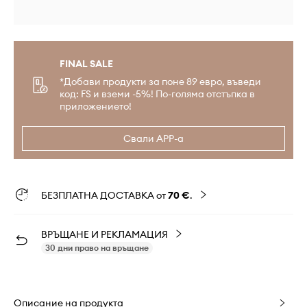
FINAL SALE
*Добави продукти за поне 89 евро, въведи
код: FS и вземи -5%! По-голяма отстъпка в
приложението!
Свали APP-а
БЕЗПЛАТНА ДОСТАВКА от
70 €
.
ВРЪЩАНЕ И РЕКЛАМАЦИЯ
30 дни право на връщане
Описание на продукта