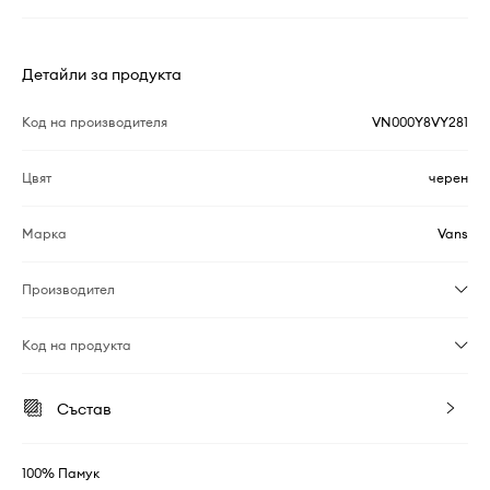
Детайли за продукта
Код на производителя
VN000Y8VY281
Цвят
черен
Марка
Vans
Производител
Код на продукта
Състав
100% Памук