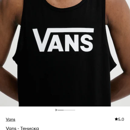
Vans
5.0
Vans - Тениска