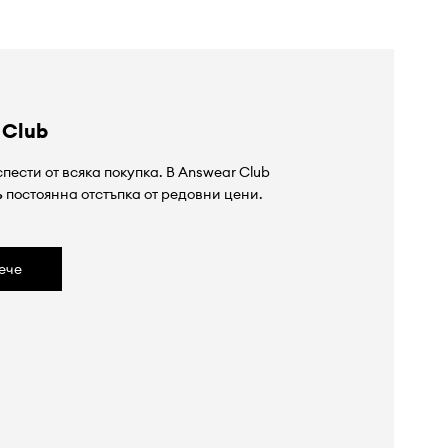
 Club
пести от всяка покупка. В Answear Club
%
постоянна отстъпка от редовни цени.
ече