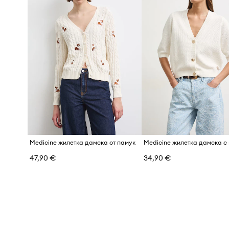
Medicine жилетка дамска от памук
Medicine жилетка дамска с
47,90 €
34,90 €