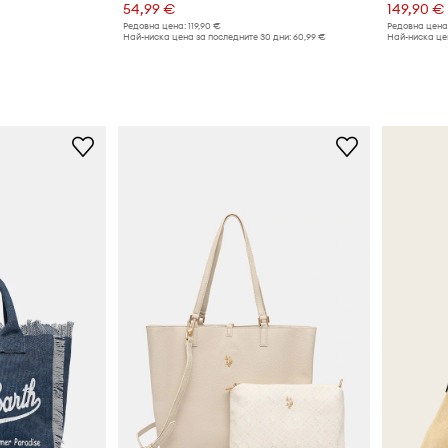
54,99 €
149,90 €
Редовна цена:
119,90 €
Редовна цена
Най-ниска цена за последните 30 дни:
60,99 €
Най-ниска цен