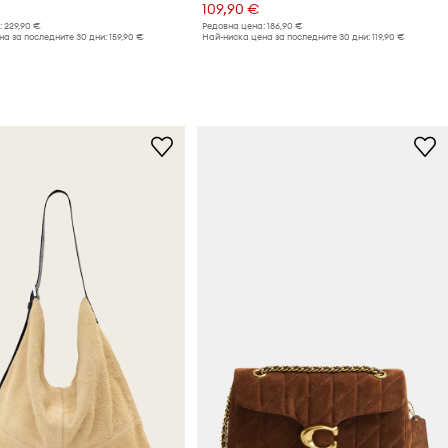
109,90 €
:
229,90 €
Редовна цена:
186,90 €
а за последните 30 дни:
159,90 €
Най-ниска цена за последните 30 дни:
119,90 €