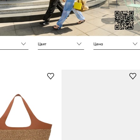
Цвят
Цена