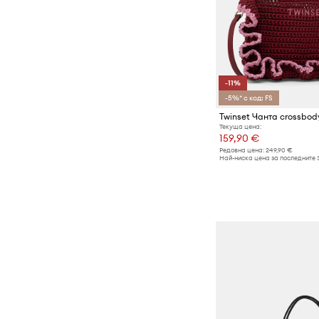
-11%
-5%* с код: FS
Текуща цена:
159,90 €
Редовна цена:
249,90 €
Най-ниска цена за последните 