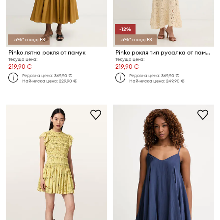
-12%
-5%* с код: FS
-5%* с код: FS
Pinko лятна рокля от памук
Pinko рокля тип русалка от памук
Текуща цена:
Текуща цена:
219,90 €
219,90 €
Редовна цена:
369,90 €
Редовна цена:
369,90 €
Най-ниска цена:
229,90 €
Най-ниска цена:
249,90 €