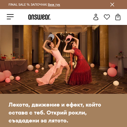
FINAL SALE % ЗАПОЧНА!
Спестявай с Answear Club
Виж тук
Лекота, движение и ефект, който
остава с теб. Открий рокли,
създадени за лятото.