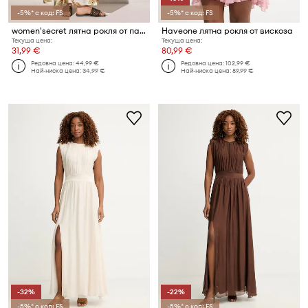
-5%* с код: FS
-5%* с код: FS
women'secret лятна рокля от памук с еластан
Haveone лятна рокля от вискоза
Текуща цена:
Текуща цена:
31,99 €
80,99 €
Редовна цена:
44,99 €
Редовна цена:
102,99 €
Най-ниска цена:
34,99 €
Най-ниска цена:
89,99 €
-32%
-22%
-5%* с код: FS
-5%* с код: FS