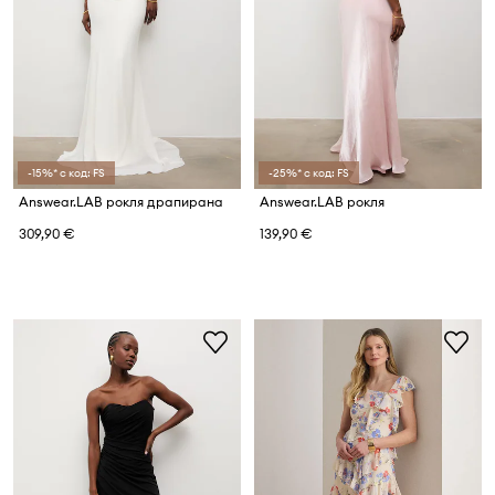
-15%* с код: FS
-25%* с код: FS
Answear.LAB рокля драпирана
Answear.LAB рокля
309,90 €
139,90 €