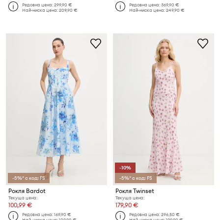
Редовна цена:
299,90 €
Редовна цена:
369,90 €
Най-ниска цена:
209,90 €
Най-ниска цена:
249,90 €
-10%
-5%* с код: FS
-5%* с код: FS
Рокля Bardot
Рокля Twinset
Текуща цена:
Текуща цена:
100,99 €
179,90 €
Редовна цена:
169,90 €
Редовна цена:
296,50 €
Най-ниска цена:
109,90 €
Най-ниска цена:
199,90 €