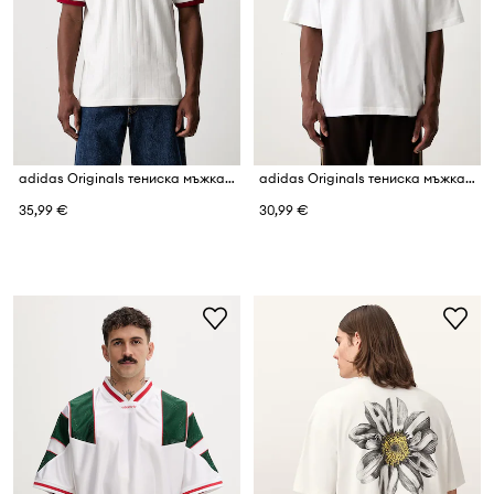
adidas Originals тениска мъжка от памук
adidas Originals тениска мъжка от памук Camo
35,99 €
30,99 €