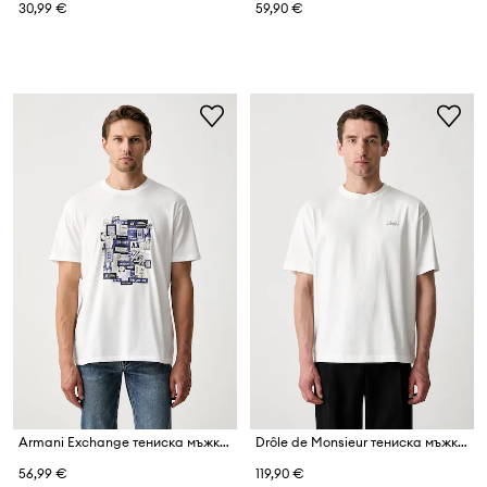
30,99 €
59,90 €
Armani Exchange тениска мъжка от памук
Drôle de Monsieur тениска мъжка от памук Belissima
56,99 €
119,90 €