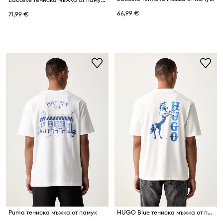
66,99 €
71,99 €
Puma тениска мъжка от памук
HUGO Blue тениска мъжка от памук Noxwash