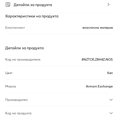
Детайли за продукта
Характеристики на продукта
Еластичност
еластична материя
Детайли за продукта
Код на производителя
8NZTCK.Z8H4Z.NOS
Цвят
бял
Марка
Armani Exchange
Производител
Код на продукта