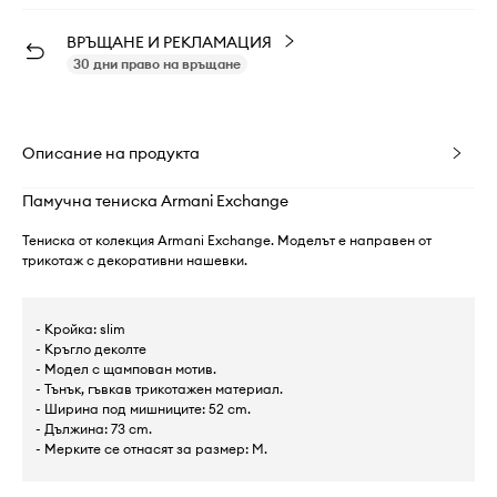
ВРЪЩАНЕ И РЕКЛАМАЦИЯ
30 дни право на връщане
Описание на продукта
Памучна тениска Armani Exchange
Тениска от колекция Armani Exchange. Моделът е направен от
трикотаж с декоративни нашевки.
- Кройка: slim
- Кръгло деколте
- Модел с щампован мотив.
- Тънък, гъвкав трикотажен материал.
- Ширина под мишниците: 52 cm.
- Дължина: 73 cm.
- Мерките се отнасят за размер: M.