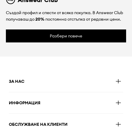
Създай профил и спести от всяка покупка. В Answear Club
получаваш до
20%
постоянна отстъпка от редовни цени.
Разбери повече
ЗА НАС
ИНФОРМАЦИЯ
ОБСЛУЖВАНЕ НА КЛИЕНТИ