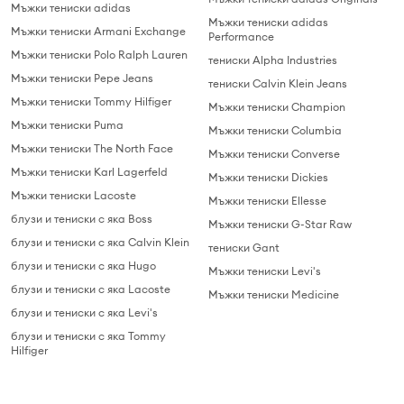
Мъжки тениски adidas
Мъжки тениски adidas
Мъжки тениски Armani Exchange
Performance
Мъжки тениски Polo Ralph Lauren
тениски Alpha Industries
Мъжки тениски Pepe Jeans
тениски Calvin Klein Jeans
Мъжки тениски Tommy Hilfiger
Мъжки тениски Champion
Мъжки тениски Puma
Мъжки тениски Columbia
Мъжки тениски The North Face
Мъжки тениски Converse
Мъжки тениски Karl Lagerfeld
Мъжки тениски Dickies
Мъжки тениски Lacoste
Мъжки тениски Ellesse
блузи и тениски с яка Boss
Мъжки тениски G-Star Raw
блузи и тениски с яка Calvin Klein
тениски Gant
блузи и тениски с яка Hugo
Мъжки тениски Levi's
блузи и тениски с яка Lacoste
Мъжки тениски Medicine
блузи и тениски с яка Levi's
блузи и тениски с яка Tommy
Hilfiger