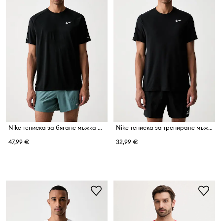
Nike тениска за бягане мъжка Stride
Nike тениска за трениране мъжка
47,99 €
32,99 €