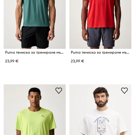
Puma тениска за трениране мъжка Essentials Solid cat Tee
Puma тениска за трениране мъжка Essentials Solid cat Tee
23,99 €
23,99 €