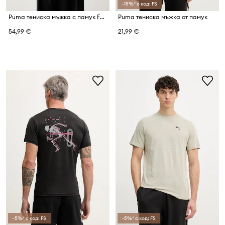
-15%* с код: FS
Puma тениска мъжка с памук Ferrari
Puma тениска мъжка от памук
54,99 €
21,99 €
-5%* с код: FS
-5%* с код: FS