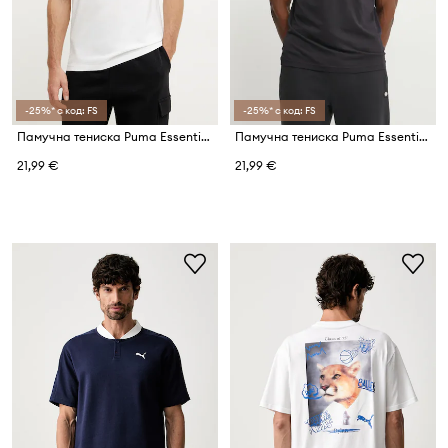
-25%* с код: FS
-25%* с код: FS
Памучна тениска Puma Essential Logo
Памучна тениска Puma Essential Logo
21,99 €
21,99 €