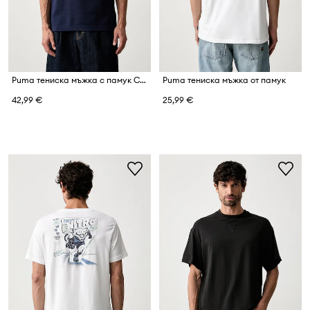
Puma тениска мъжка с памук CLASS
Puma тениска мъжка от памук
42,99 €
25,99 €