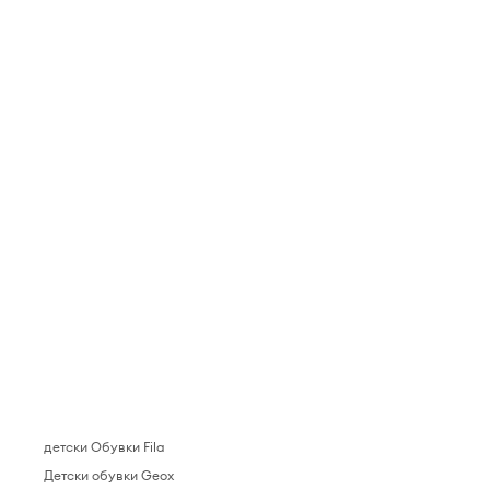
детски Обувки Fila
Детски обувки Geox