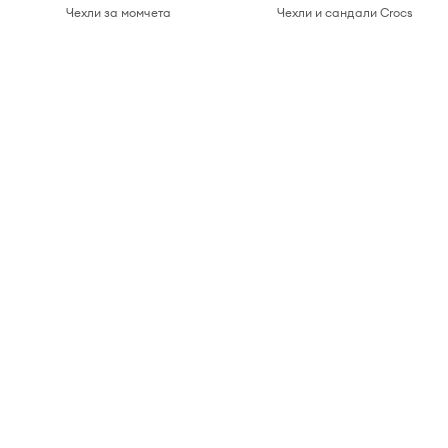
Чехли за момчета
Чехли и сандали Crocs