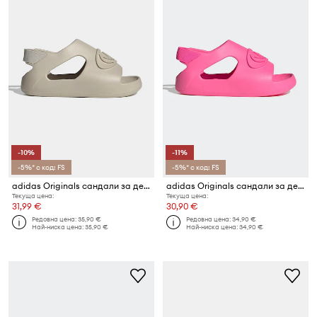
-10%
-11%
-5%* с код: FS
-5%* с код: FS
adidas Originals сандали за деца CAMPUS 00s FOAM SLIDE
adidas Originals сандали за деца CAMPUS 00s FOAM SLIDE
Текуща цена:
Текуща цена:
31,99 €
30,90 €
Редовна цена:
35,90 €
Редовна цена:
34,90 €
Най-ниска цена:
35,90 €
Най-ниска цена:
34,90 €