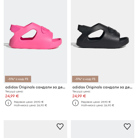
-5%* с код: FS
-5%* с код: FS
adidas Originals сандали за деца CAMPUS 00s FOAM SLIDE
adidas Originals сандали за деца CAMPUS 00s FOAM SLIDE
Текуща цена:
Текуща цена:
24,99 €
24,99 €
Редовна цена:
29,90 €
Редовна цена:
29,90 €
Най-ниска цена:
26,90 €
Най-ниска цена:
26,90 €