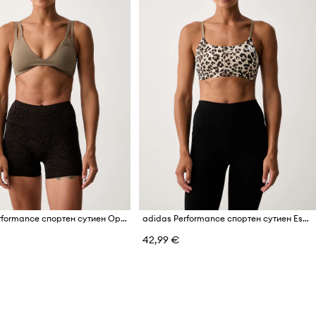
adidas Performance спортен сутиен Optime
adidas Performance спортен сутиен Essentials
42,99 €