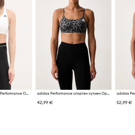
Спортен сутиен adidas Performance Optime
adidas Performance спортен сутиен Optime Essentials
42,99 €
52,99 €