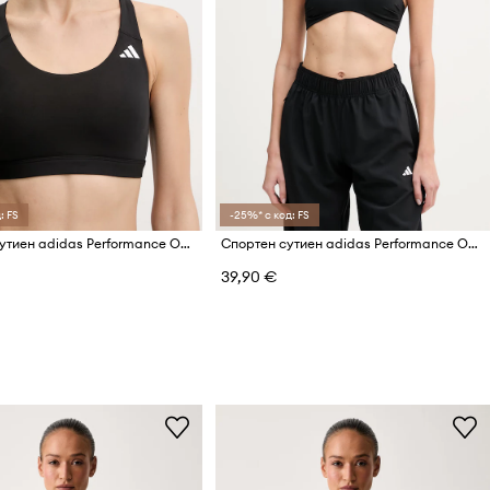
: FS
-25%* с код: FS
Спортен сутиен adidas Performance Optime Essentials
Спортен сутиен adidas Performance Optime Essentials
39,90 €