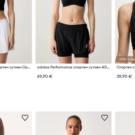
-15%* с код
adidas Performance спортен сутиен Optime
adidas Performance спортен сутиен ADIZERO
69,90 €
39,90 €