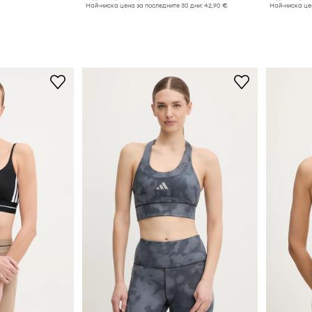
Най-ниска цена за последните 30 дни:
42,90 €
Най-ниска цен