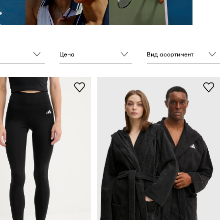
Цена
Вид асортимент