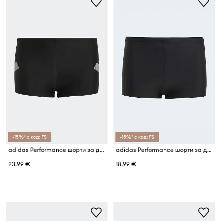
-15%* с код: FS
-15%* с код: FS
adidas Performance шорти за деца
adidas Performance шорти за деца
23,99 €
18,99 €