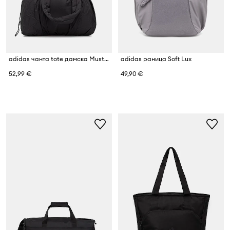
adidas чанта tote дамска Must Haves
adidas раница Soft Lux
52,99 €
49,90 €