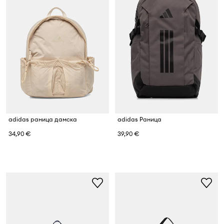
adidas раница дамска
adidas Раница
34,90 €
39,90 €