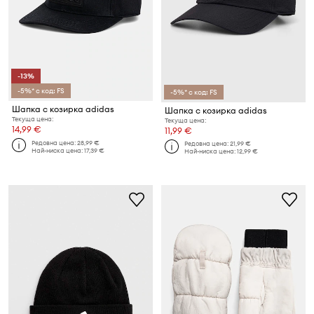
-13%
-5%* с код: FS
-5%* с код: FS
Шапка с козирка adidas
Шапка с козирка adidas
Текуща цена:
Текуща цена:
14,99 €
11,99 €
Редовна цена:
28,99 €
Редовна цена:
21,99 €
Най-ниска цена:
17,39 €
Най-ниска цена:
12,99 €