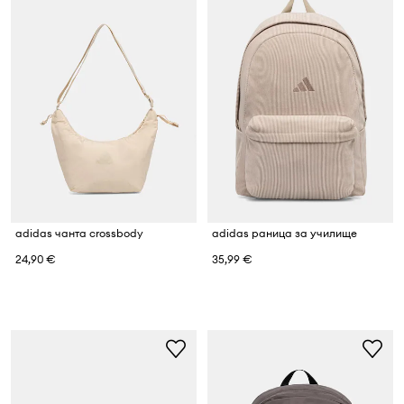
adidas чанта crossbody
adidas раница за училище
24,90 €
35,99 €