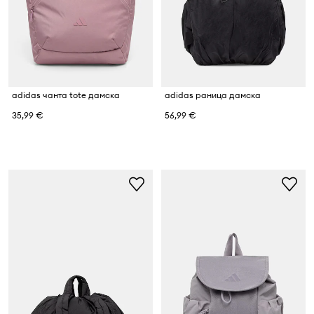
adidas чанта tote дамска
adidas раница дамска
35,99 €
56,99 €