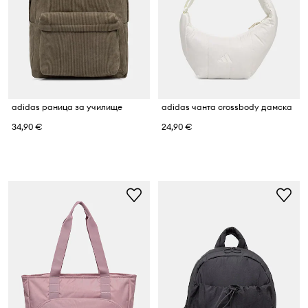
adidas раница за училище
adidas чанта crossbody дамска
34,90 €
24,90 €