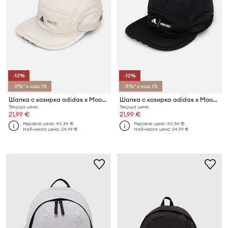
-12%
-12%
-5%* с код: FS
-5%* с код: FS
Шапка с козирка adidas x Moon Boot
Шапка с козирка adidas x Moon Boot
Текуща цена:
Текуща цена:
21,99 €
21,99 €
Редовна цена:
40,34 €
Редовна цена:
40,34 €
Най-ниска цена:
24,99 €
Най-ниска цена:
24,99 €