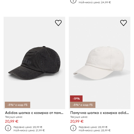
Най-ниска цена:
24,99 €
-19%
-5%* с код: FS
-5%* с код: FS
Adidas шапка с козирка от памук
Памучна шапка с козирка adidas
Текуща цена:
Текуща цена:
20,99 €
20,99 €
Редовна цена:
25,99 €
Редовна цена:
25,99 €
Най-ниска цена:
21,99 €
Най-ниска цена:
25,99 €