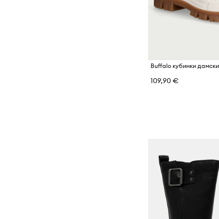
Buffalo кубинки дамск
109,90 €