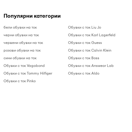
Популярни категории
бели обувки на ток
Обувки с ток Liu Jo
черни обувки на ток
Обувки с ток Karl Lagerfeld
червени обувки на ток
Обувки с ток Guess
розови обувки на ток
Обувки с ток Calvin Klein
сини обувки на ток
Обувки с ток Boss
Обувки с ток Vagabond
Обувки с ток Answear Lab
Обувки с ток Tommy Hilfiger
Обувки с ток Aldo
Обувки с ток Pinko