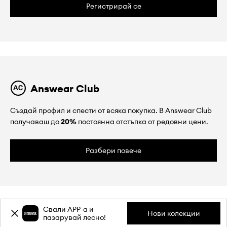
Регистрирай се
Answear Club
Създай профил и спести от всяка покупка. В Answear Club
получаваш до
20%
постоянна отстъпка от редовни цени.
Разбери повече
Свали APP-a и
Нови колекции
пазарувай лесно!