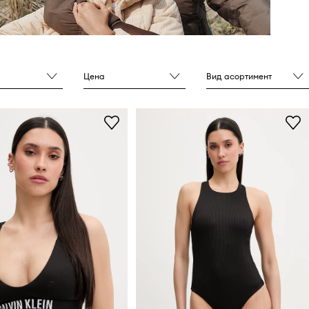
Цена
Вид асортимент