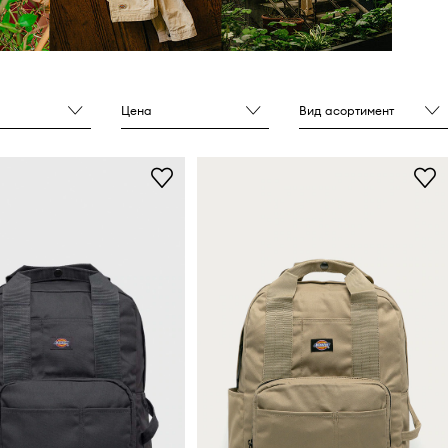
Цена
Вид асортимент