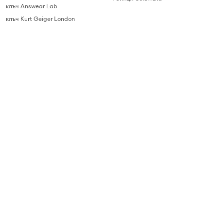
клъч Answear Lab
клъч Kurt Geiger London