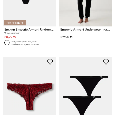
-5%* с код: FS
Бикини Emporio Armani Underwear (2 броя)
Emporio Armani Underwear пижама от две части дамска
Текуща цена:
28,99 €
129,90 €
Редовна цена:
44,90 €
Най-ниска цена:
30,99 €