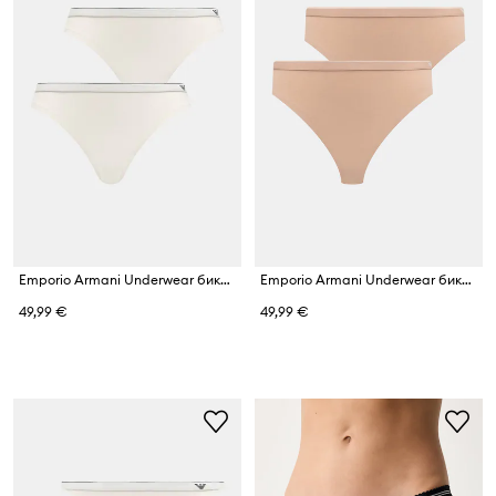
Emporio Armani Underwear бикини дамски с памук 2 броя
Emporio Armani Underwear бикини дамски с памук 2 броя
49,99 €
49,99 €