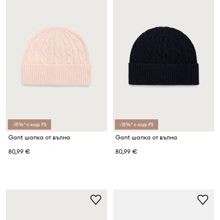
-15%* с код: FS
-15%* с код: FS
Gant шапка от вълна
Gant шапка от вълна
80,99 €
80,99 €