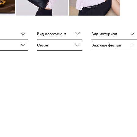
Вид асортимент
Вид материал
Сезон
Виж още филтри