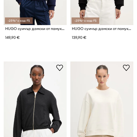
-25%* с код: FS
-25%* с код: FS
HUGO суичър дамски от памук Daxandria_1
HUGO суичър дамски от памук Daxandria_1
149,90 €
139,90 €