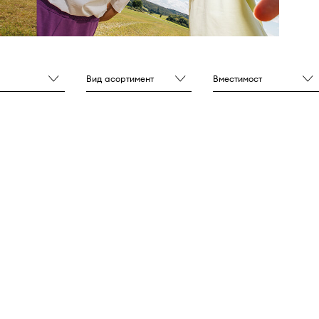
Вид асортимент
Вместимост