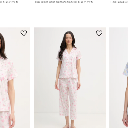
30 дни:
54,99 €
Най-ниска цена за последните 30 дни:
74,99 €
Най-ниска цен