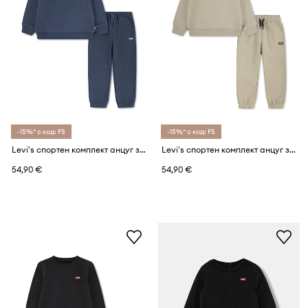
-15%* с код: FS
-15%* с код: FS
Levi's спортен комплект анцуг за деца с памук HOODIE & JOGGER SET
Levi's спортен комплект анцуг за деца с памук HOODIE & JOGGER SET
54,90 €
54,90 €