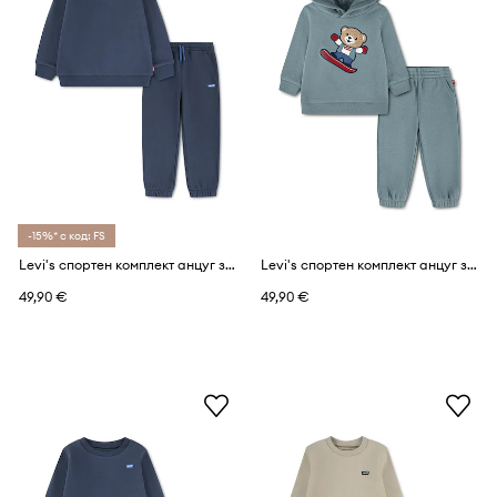
-15%* с код: FS
Levi's спортен комплект анцуг за деца с памук HOODIE & JOGGER SET
Levi's спортен комплект анцуг за деца с памук BEAR KNIT SET
49,90 €
49,90 €