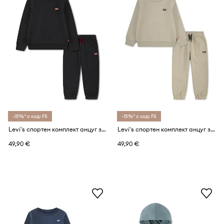
-15%* с код: FS
-15%* с код: FS
Levi's спортен комплект анцуг за деца с памук HOODIE & JOGGER SET
Levi's спортен комплект анцуг за деца с памук HOODIE & JOGGER SET
49,90 €
49,90 €