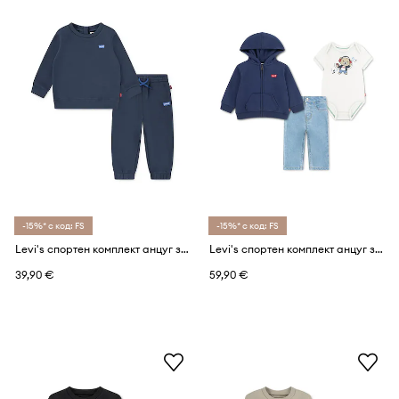
-15%* с код: FS
-15%* с код: FS
Levi's спортен комплект анцуг за бебе с памук HOODIE & JOGGER SET
Levi's спортен комплект анцуг за деца с памук FULL ZIP HOODIE SET
39,90 €
59,90 €