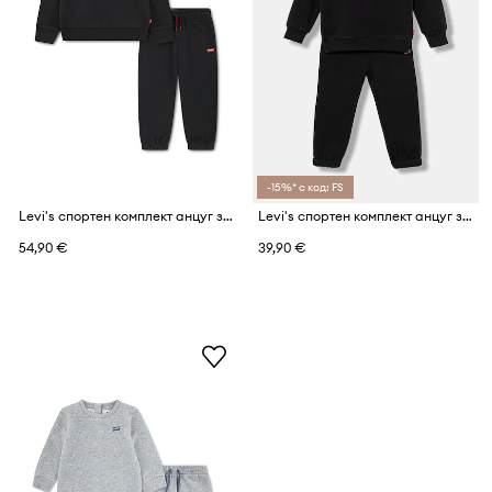
-15%* с код: FS
Levi's спортен комплект анцуг за деца с памук HOODIE & JOGGER SET
Levi's спортен комплект анцуг за бебе с памук HOODIE & JOGGER SET
54,90 €
39,90 €