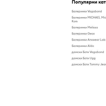
Популярни ка
Балеринки Vagabond
Балеринки MICHAEL Mic
Kors
Балеринки Melissa
Балеринки Geox
Балеринки Answear Lab
Балеринки Aldo
дамски Боти Vagabond
дамски Боти Ugg
дамски Боти Tommy Jea