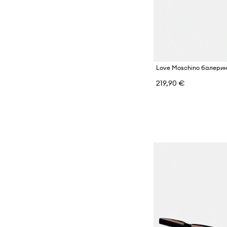
Love Moschino балерин
219,90 €