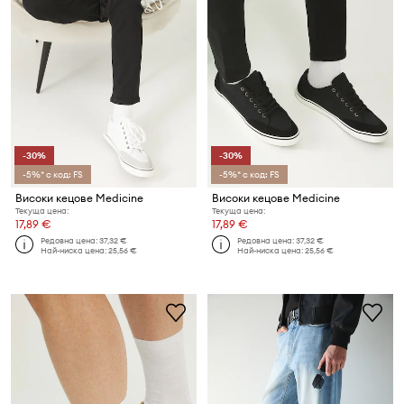
-30%
-30%
-5%* с код: FS
-5%* с код: FS
Високи кецове Medicine
Високи кецове Medicine
Текуща цена:
Текуща цена:
17,89 €
17,89 €
Редовна цена:
37,32 €
Редовна цена:
37,32 €
Най-ниска цена:
25,56 €
Най-ниска цена:
25,56 €