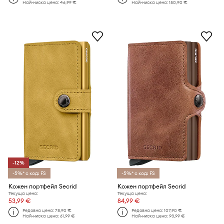
Най-ниска цена:
46,99 €
Най-ниска цена:
150,90 €
-12%
-5%* с код: FS
-5%* с код: FS
Кожен портфейл Secrid
Кожен портфейл Secrid
Текуща цена:
Текуща цена:
53,99 €
84,99 €
Редовна цена:
78,90 €
Редовна цена:
107,90 €
Най-ниска цена:
61,99 €
Най-ниска цена:
93,99 €