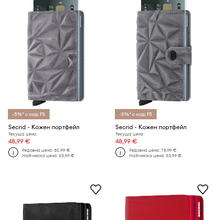
-5%* с код: FS
-5%* с код: FS
Secrid - Кожен портфейл
Secrid - Кожен портфейл
Текуща цена:
Текуща цена:
48,99 €
48,99 €
Редовна цена:
80,99 €
Редовна цена:
78,99 €
Най-ниска цена:
53,99 €
Най-ниска цена:
53,99 €