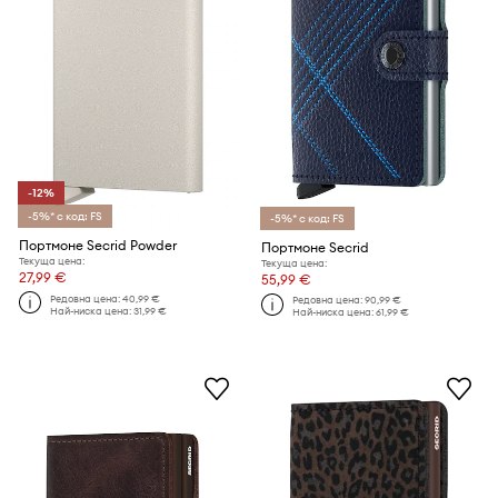
-12%
-5%* с код: FS
-5%* с код: FS
Портмоне Secrid Powder
Портмоне Secrid
Текуща цена:
Текуща цена:
27,99 €
55,99 €
Редовна цена:
40,99 €
Редовна цена:
90,99 €
Най-ниска цена:
31,99 €
Най-ниска цена:
61,99 €