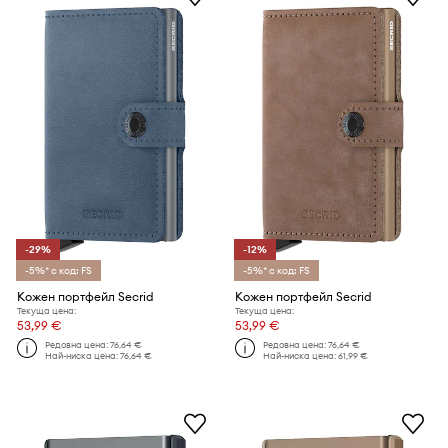
-29%
-12%
-5%* с код: FS
-5%* с код: FS
Кожен портфейл Secrid
Кожен портфейл Secrid
Текуща цена:
Текуща цена:
53,99 €
53,99 €
Редовна цена:
76,64 €
Редовна цена:
76,64 €
Най-ниска цена:
76,64 €
Най-ниска цена:
61,99 €