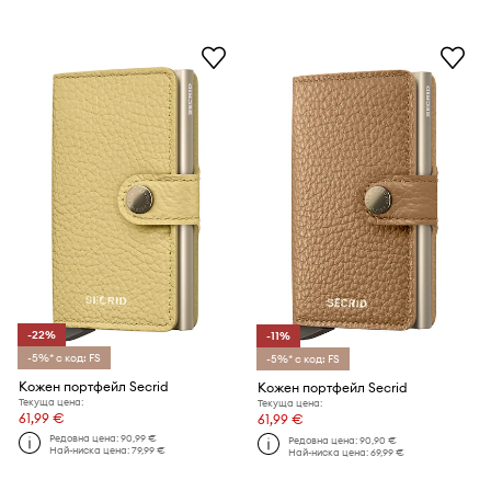
-22%
-11%
-5%* с код: FS
-5%* с код: FS
Кожен портфейл Secrid
Кожен портфейл Secrid
Текуща цена:
Текуща цена:
61,99 €
61,99 €
Редовна цена:
90,99 €
Редовна цена:
90,90 €
Най-ниска цена:
79,99 €
Най-ниска цена:
69,99 €