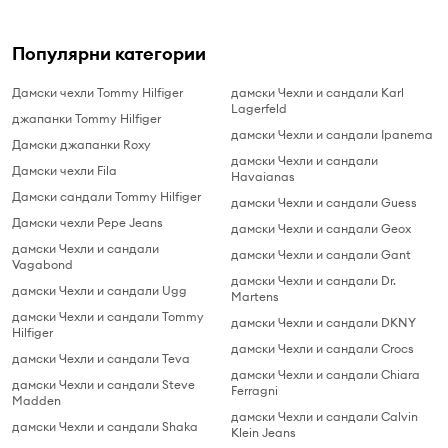
Популярни категории
Дамски чехли Tommy Hilfiger
дамски Чехли и сандали Karl
Lagerfeld
джапанки Tommy Hilfiger
дамски Чехли и сандали Ipanema
Дамски джапанки Roxy
дамски Чехли и сандали
Дамски чехли Fila
Havaianas
Дамски сандали Tommy Hilfiger
дамски Чехли и сандали Guess
Дамски чехли Pepe Jeans
дамски Чехли и сандали Geox
дамски Чехли и сандали
дамски Чехли и сандали Gant
Vagabond
дамски Чехли и сандали Dr.
дамски Чехли и сандали Ugg
Martens
дамски Чехли и сандали Tommy
дамски Чехли и сандали DKNY
Hilfiger
дамски Чехли и сандали Crocs
дамски Чехли и сандали Teva
дамски Чехли и сандали Chiara
дамски Чехли и сандали Steve
Ferragni
Madden
дамски Чехли и сандали Calvin
дамски Чехли и сандали Shaka
Klein Jeans