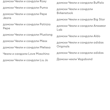
дамски Чехли и сандали Roxy
дамски Чехли и сандали Buffalo
дамски Чехли и сандали Puma
дамски Чехли и сандали
Birkenstock
дамски Чехли и сандали Pepe
Jeans
дамски Чехли и сандали Big Star
дамски Чехли и сандали Patrizia
дамски Чехли и сандали Answear
Pepe
Lab
дамски Чехли и сандали Mustang
дамски Чехли и сандали Aldo
дамски Чехли и сандали Mexx
дамски Чехли и сандали adidas
Originals
дамски Чехли и сандали Melissa
дамски Чехли и сандали adidas
Чехли и сандали Love Moschino
Дамски чехли Vagabond
дамски Чехли и сандали Liu Jo