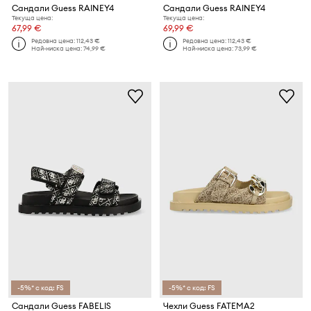
Сандали Guess RAINEY4
Сандали Guess RAINEY4
Текуща цена:
Текуща цена:
67,99 €
69,99 €
Редовна цена:
112,43 €
Редовна цена:
112,43 €
Най-ниска цена:
74,99 €
Най-ниска цена:
73,99 €
-5%* с код: FS
-5%* с код: FS
Сандали Guess FABELIS
Чехли Guess FATEMA2