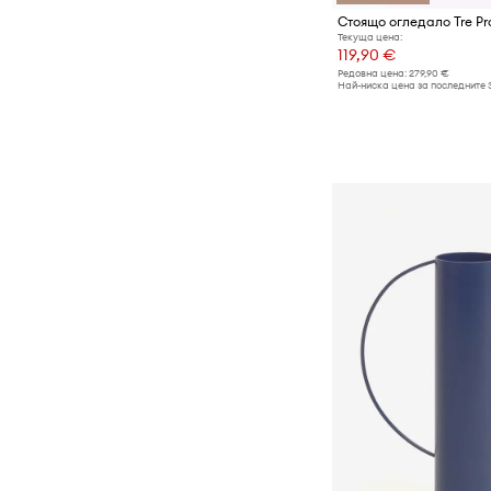
Текуща цена:
119,90 €
Редовна цена:
279,90 €
Най-ниска цена за последните 