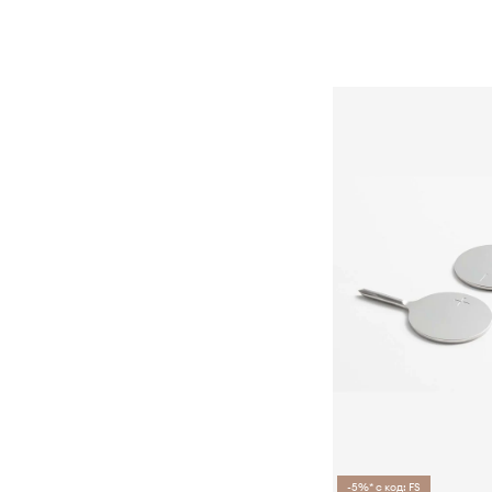
-5%* с код: FS