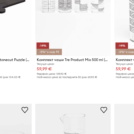
-14%
-14%
-5%* с код: FS
-5%* с код:
Подложка Tre Product Stonecut Puzzle (4 броя)
Комплект чаши Tre Product Mix 500 ml (4 броя)
Текуща цена:
Текуща цена:
59,99 €
59,99 €
Редовна цена:
139,90 €
Редовна цена
30 дни:
104,00 €
Най-ниска цена за последните 30 дни:
69,90 €
Най-ниска цен