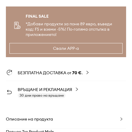
FINAL SALE
*Добави продукти за поне 89 евро, въведи
код: FS и вземи -5%! По-голяма отстъпка в
приложението!
Свали APP-а
БЕЗПЛАТНА ДОСТАВКА от
70 €
.
ВРЪЩАНЕ И РЕКЛАМАЦИЯ
30 дни право на връщане
Описание на продукта
Поднос Tre Product Moln