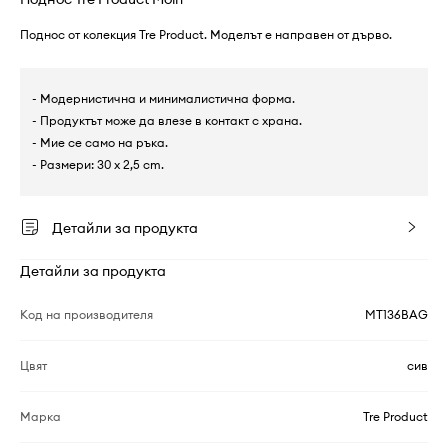
Поднос от колекция Tre Product. Моделът е направен от дърво.
- Модернистична и минималистична форма.
- Продуктът може да влезе в контакт с храна.
- Мие се само на ръка.
- Размери: 30 x 2,5 cm.
Детайли за продукта
Детайли за продукта
Код на производителя
MT136BAG
Цвят
сив
Марка
Tre Product