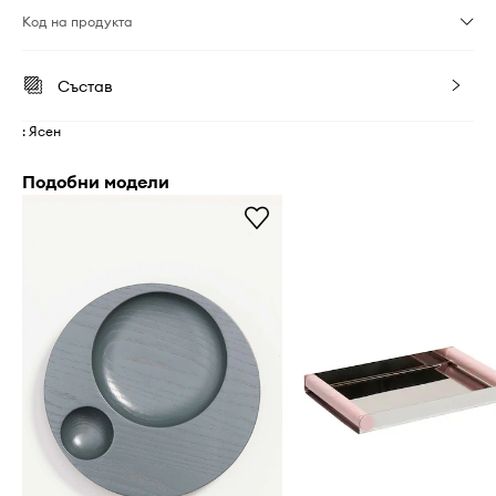
Код на продукта
Състав
: Ясен
Подобни модели