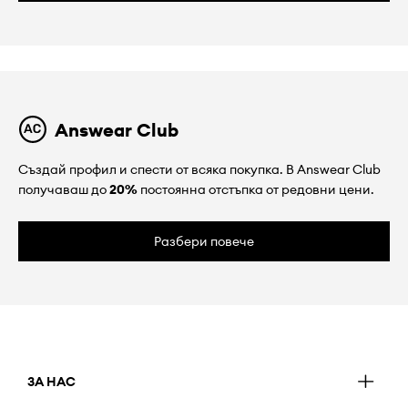
Answear Club
Създай профил и спести от всяка покупка. В Answear Club
получаваш до
20%
постоянна отстъпка от редовни цени.
Разбери повече
ЗА НАС