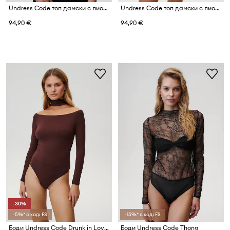
Undress Code топ дамски с лиосел Essential Top
Undress Code топ дамски с лиосел Essential
94,90 €
94,90 €
-30%
-5%* с код: FS
-15%* с код: FS
Боди Undress Code Drunk in Love Thong
Боди Undress Code Thong