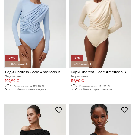
-37%
-31%
-5%* с код: FS
-5%* с код: FS
Боди Undress Code American Beauty Bodysuit
Боди Undress Code American Beauty Bodysuit
Текуща цена:
Текуща цена:
109,90 €
119,90 €
Редовна цена:
174,90 €
Редовна цена:
174,90 €
Най-ниска цена:
174,90 €
Най-ниска цена:
174,90 €