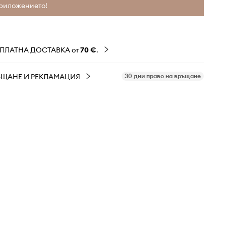
риложението!
ЗПЛАТНА ДОСТАВКА от
70 €
.
ЪЩАНЕ И РЕКЛАМАЦИЯ
30 дни право на връщане