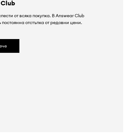
 Club
пести от всяка покупка. В Answear Club
%
постоянна отстъпка от редовни цени.
ече