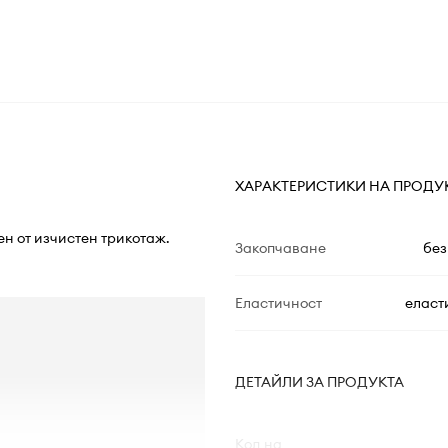
ХАРАКТЕРИСТИКИ НА ПРОДУ
ен от изчистен трикотаж.
Закопчаване
без
Еластичност
еласт
ДЕТАЙЛИ ЗА ПРОДУКТА
Код на