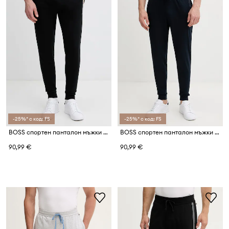
-25%* с код: FS
-25%* с код: FS
BOSS спортен панталон мъжки от памук
BOSS спортен панталон мъжки от памук
90,99 €
90,99 €