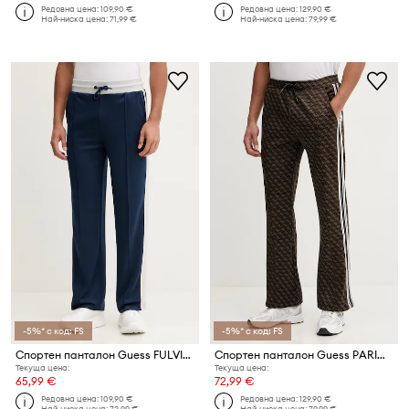
Редовна цена:
109,90 €
Редовна цена:
129,90 €
Най-ниска цена:
71,99 €
Най-ниска цена:
79,99 €
-5%* с код: FS
-5%* с код: FS
Спортен панталон Guess FULVIO
Спортен панталон Guess PARIMO
Текуща цена:
Текуща цена:
65,99 €
72,99 €
Редовна цена:
109,90 €
Редовна цена:
129,90 €
Най-ниска цена:
72,99 €
Най-ниска цена:
79,99 €