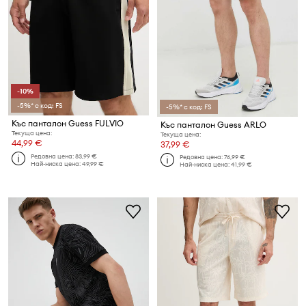
-10%
-5%* с код: FS
-5%* с код: FS
Къс панталон Guess FULVIO
Къс панталон Guess ARLO
Текуща цена:
Текуща цена:
44,99 €
37,99 €
Редовна цена:
83,99 €
Редовна цена:
76,99 €
Най-ниска цена:
49,99 €
Най-ниска цена:
41,99 €