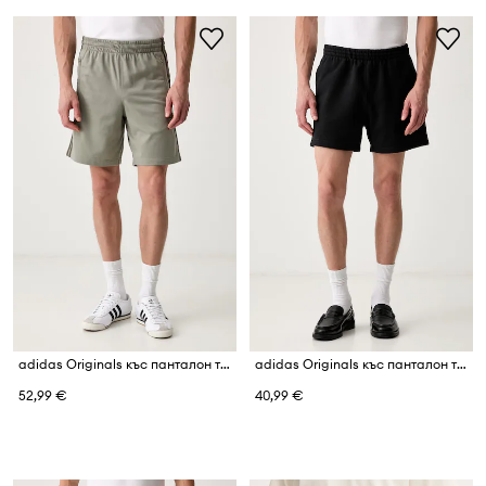
adidas Originals къс панталон тип анцуг мъжки Firebird
adidas Originals къс панталон тип анцуг мъжки от памук Essentials
52,99 €
40,99 €