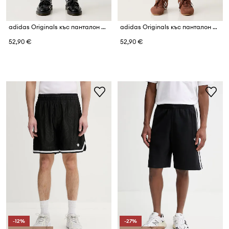
adidas Originals къс панталон мъжки
adidas Originals къс панталон мъжки
52,90 €
52,90 €
-12%
-27%