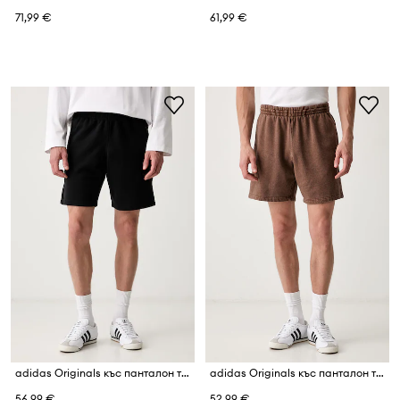
71,99 €
61,99 €
adidas Originals къс панталон тип анцуг мъжки Spacer
adidas Originals къс панталон тип анцуг мъжки с памук Essentials
56,99 €
52,99 €