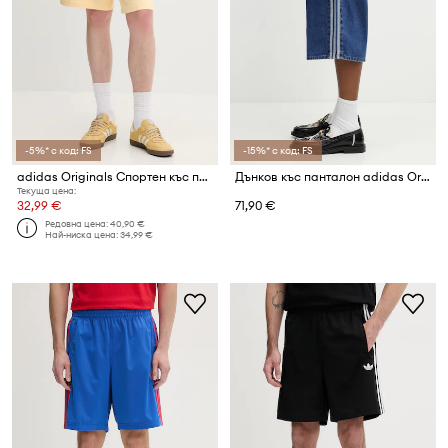
-5%* с код: FS
-15%* с код: FS
adidas Originals Спортен къс панталон мъжки памучен
Дънков къс панталон adidas Originals Firebird
Текуща цена:
32,99 €
71,90 €
Редовна цена:
40,90 €
Най-ниска цена:
34,99 €