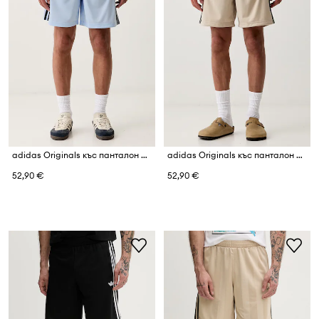
adidas Originals къс панталон мъжки Firebird
adidas Originals къс панталон мъжки Firebird
52,90 €
52,90 €